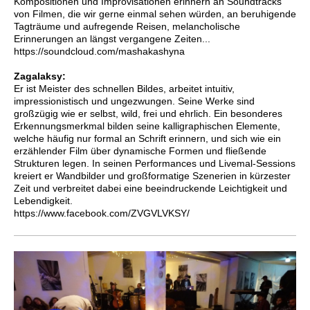
Kompositionen und Improvisationen erinnern an Soundtracks
von Filmen, die wir gerne einmal sehen würden, an beruhigende
Tagträume und aufregende Reisen, melancholische
Erinnerungen an längst vergangene Zeiten...
https://soundcloud.com/mashakashyna
Zagalaksy:
Er ist Meister des schnellen Bildes, arbeitet intuitiv,
impressionistisch und ungezwungen. Seine Werke sind
großzügig wie er selbst, wild, frei und ehrlich. Ein besonderes
Erkennungsmerkmal bilden seine kalligraphischen Elemente,
welche häufig nur formal an Schrift erinnern, und sich wie ein
erzählender Film über dynamische Formen und fließende
Strukturen legen. In seinen Performances und Livemal-Sessions
kreiert er Wandbilder und großformatige Szenerien in kürzester
Zeit und verbreitet dabei eine beeindruckende Leichtigkeit und
Lebendigkeit.
https://www.facebook.com/ZVGVLVKSY/