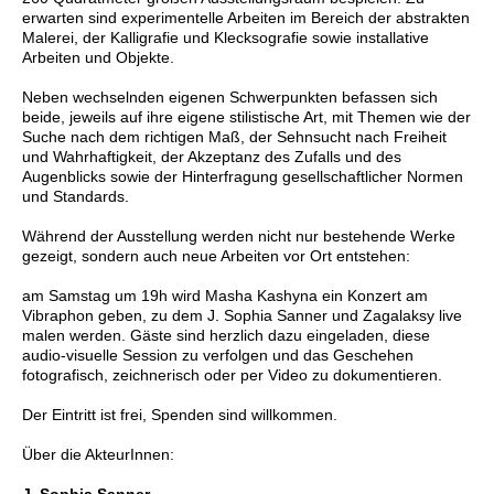
erwarten sind experimentelle Arbeiten im Bereich der abstrakten
Malerei, der Kalligrafie und Klecksografie sowie installative
Arbeiten und Objekte.
Neben wechselnden eigenen Schwerpunkten befassen sich
beide, jeweils auf ihre eigene stilistische Art, mit Themen wie der
Suche nach dem richtigen Maß, der Sehnsucht nach Freiheit
und Wahrhaftigkeit, der Akzeptanz des Zufalls und des
Augenblicks sowie der Hinterfragung gesellschaftlicher Normen
und Standards.
Während der Ausstellung werden nicht nur bestehende Werke
gezeigt, sondern auch neue Arbeiten vor Ort entstehen:
am Samstag um 19h wird
Masha Kashyna
ein Konzert am
Vibraphon geben, zu dem
J. Sophia Sanner
und
Zagalaksy
live
malen werden. Gäste sind herzlich dazu eingeladen, diese
audio-visuelle Session zu verfolgen und das Geschehen
fotografisch, zeichnerisch oder per Video zu dokumentieren.
Der Eintritt ist frei, Spenden sind willkommen.
Über die AkteurInnen:
J. Sophia Sanner