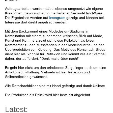
Auftragsarbeiten werden dabei ebenso umgesetzt wie eigene
Kreationen, bevorzugt auf gut erhaltener Second-Hand-Ware.
Die Ergebnisse werden auf
Instagram
gezeigt und können bei
Interesse dort direkt angefragt werden.
Mit dem Background eines Modedesign-Studiums in
Kombination mit einem zunehmend kritischen Blick auf Mode,
Kunst und Kommerz zeigt sich diese Kollektion als leiser
Kommentar zu den Missständen in der Modeindustrie und der
Überproduktion von Kleidung. Das Motiv des Rorschach-Bildes
dient hier als Sinnbild für Reflexion und kommt wie ein Stempel
daher, der auffordert: "Denk mal drüber nach!"
Es geht hier nicht um den erhobenen Zeigefinger noch um eine
Anti-Konsum-Haltung. Vielmehr ist hier Reflexion und
Selbstreflexion gewünscht.
Alle Rorschachbilder sind mit Hand gefertigt und damit Unikate.
Die Produktion als Druck wird hier bewusst abgelehnt.
Latest: