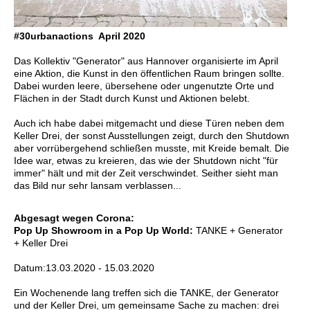
#30urbanactions April 2020
Das Kollektiv "Generator" aus Hannover organisierte im April
eine Aktion, die Kunst in den öffentlichen Raum bringen sollte.
Dabei wurden leere, übersehene oder ungenutzte Orte und
Flächen in der Stadt durch Kunst und Aktionen belebt.
Auch ich habe dabei mitgemacht und diese Türen neben dem
Keller Drei, der sonst Ausstellungen zeigt, durch den Shutdown
aber vorrübergehend schließen musste, mit Kreide bemalt. Die
Idee war, etwas zu kreieren, das wie der Shutdown nicht "für
immer" hält und mit der Zeit verschwindet. Seither sieht man
das Bild nur sehr lansam verblassen...
Abgesagt wegen Corona:
Pop Up Showroom in a Pop Up World:
TANKE
+ Generator
+
Keller Drei
Datum:13.03.2020 - 15.03.2020
Ein Wochenende lang treffen sich die
TANKE
, der Generator
und der
Keller Drei
, um gemeinsame Sache zu machen: drei