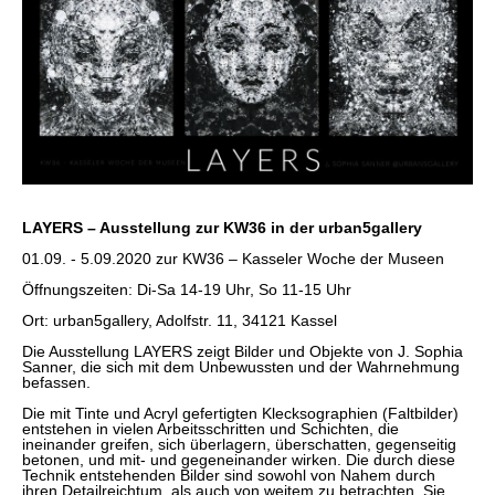
LAYERS – Ausstellung zur KW36
in der urban5gallery
01.09. - 5.09.2020 zur KW36 – Kasseler Woche der Museen
Öffnungszeiten: Di-Sa 14-19 Uhr, So 11-15 Uhr
Ort: urban5gallery, Adolfstr. 11, 34121 Kassel
Die Ausstellung LAYERS zeigt Bilder und Objekte von J. Sophia
Sanner, die sich mit dem Unbewussten und der Wahrnehmung
befassen.
Die mit Tinte und Acryl gefertigten Klecksographien (Faltbilder)
entstehen in vielen Arbeitsschritten und Schichten, die
ineinander greifen, sich überlagern, überschatten, gegenseitig
betonen, und mit- und gegeneinander wirken. Die durch diese
Technik entstehenden Bilder sind sowohl von Nahem durch
ihren Detailreichtum, als auch von weitem zu betrachten. Sie