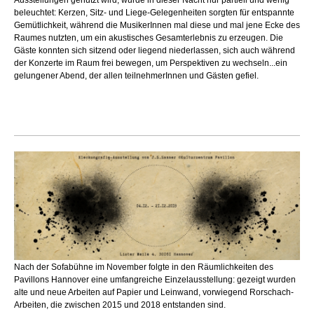
beleuchtet: Kerzen, Sitz- und Liege-Gelegenheiten sorgten für entspannte
Gemütlichkeit, während die MusikerInnen mal diese und mal jene Ecke des
Raumes nutzten, um ein akustisches Gesamterlebnis zu erzeugen. Die
Gäste konnten sich sitzend oder liegend niederlassen, sich auch während
der Konzerte im Raum frei bewegen, um Perspektiven zu wechseln...ein
gelungener Abend, der allen teilnehmerInnen und Gästen gefiel.
Nach der Sofabühne im November folgte in den Räumlichkeiten des
Pavillons Hannover eine umfangreiche Einzelausstellung: gezeigt wurden
alte und neue Arbeiten auf Papier und Leinwand, vorwiegend Rorschach-
Arbeiten, die zwischen 2015 und 2018 entstanden sind.