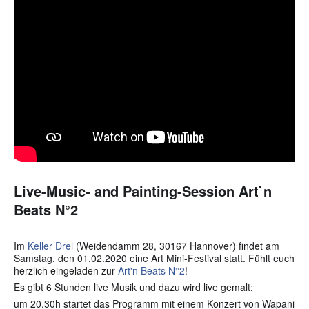
Live-Music- and Painting-Session Art`n
Beats N°2
Im
Keller Drei
(Weidendamm 28, 30167 Hannover) findet am
Samstag, den 01.02.2020 eine Art Mini-Festival statt. Fühlt euch
herzlich eingeladen zur
Art'n Beats N°2
!
Es gibt 6 Stunden live Musik und dazu wird live gemalt:
um 20.30h startet das Programm mit einem Konzert von Wapani