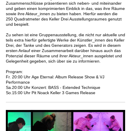
Zusammenschlüsse präsentieren sich neben- und miteinander
und geben einen komprimierten Einblick in das, was ihre Räume
sowie ihre Akteur_innen zu bieten haben. Hierfür werden die
250 Quadratmeter des Keller Drei Ausstellungsraumes genutzt
und bespielt.
Zu sehen ist eine Gruppenausstellung, die nicht nur aktuelle und
teils extra hierfür gefertigte Werke der Künstler_innen des Keller
Drei, der Tanke und des Generators zeigen. Es wird in diesem
ersten Anlauf einer Zusammenarbeit darüber hinaus auch das
Potenzial dieser Räume und ihrer Akteur_innen ausgelotet und
Gelegenheit gegeben, sich über sie zu informieren.
Program:
Fr. 20:00 Uhr
Age Eternal: Album Release Show & VJ
Performance
Sa.20:00 Uhr
Konzert: BASS - Extended Technique
So.15:00 Uhr Pit Noack Keller 3 Games Release