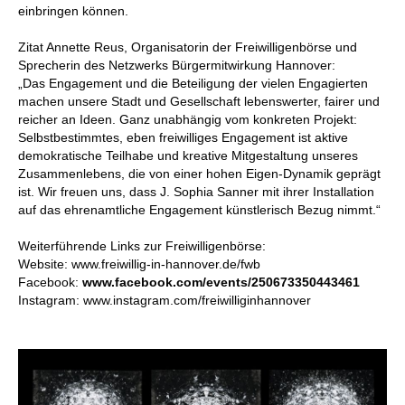
einbringen können.
Zitat Annette Reus, Organisatorin der Freiwilligenbörse und
Sprecherin des Netzwerks Bürgermitwirkung Hannover:
„Das Engagement und die Beteiligung der vielen Engagierten
machen unsere Stadt und Gesellschaft lebenswerter, fairer und
reicher an Ideen. Ganz unabhängig vom konkreten Projekt:
Selbstbestimmtes, eben freiwilliges Engagement ist aktive
demokratische Teilhabe und kreative Mitgestaltung unseres
Zusammenlebens, die von einer hohen Eigen-Dynamik geprägt
ist. Wir freuen uns, dass J. Sophia Sanner mit ihrer Installation
auf das ehrenamtliche Engagement künstlerisch Bezug nimmt.“
Weiterführende Links zur Freiwilligenbörse:
Website:
www.freiwillig-in-hannover.de/fwb
Facebook:
www.facebook.com/events/250673350443461
Instagram:
www.instagram.com/freiwilliginhannover