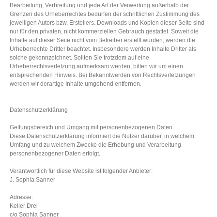
Bearbeitung, Verbreitung und jede Art der Verwertung außerhalb der
Grenzen des Urheberrechtes bedürfen der schriftlichen Zustimmung des
jeweiligen Autors bzw. Erstellers. Downloads und Kopien dieser Seite sind
nur für den privaten, nicht kommerziellen Gebrauch gestattet. Soweit die
Inhalte auf dieser Seite nicht vom Betreiber erstellt wurden, werden die
Urheberrechte Dritter beachtet. Insbesondere werden Inhalte Dritter als
solche gekennzeichnet. Sollten Sie trotzdem auf eine
Urheberrechtsverletzung aufmerksam werden, bitten wir um einen
entsprechenden Hinweis. Bei Bekanntwerden von Rechtsverletzungen
werden wir derartige Inhalte umgehend entfernen.
Datenschutzerklärung
Geltungsbereich und Umgang mit personenbezogenen Daten
Diese Datenschutzerklärung informiert die Nutzer darüber, in welchem
Umfang und zu welchem Zwecke die Erhebung und Verarbeitung
personenbezogener Daten erfolgt.
Verantwortlich für diese Website ist folgender Anbieter:
J. Sophia Sanner
Adresse:
Keller Drei
c/o Sophia Sanner