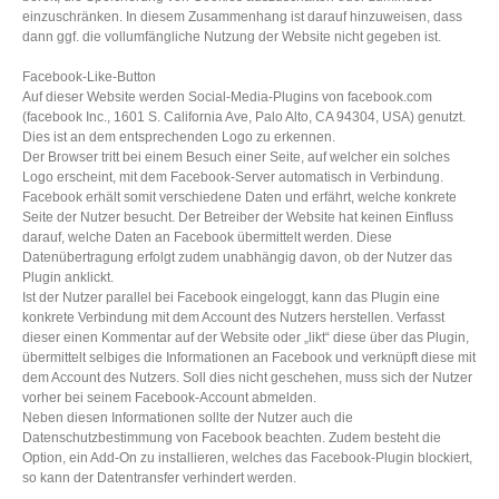
einzuschränken. In diesem Zusammenhang ist darauf hinzuweisen, dass
dann ggf. die vollumfängliche Nutzung der Website nicht gegeben ist.
Facebook-Like-Button
Auf dieser Website werden Social-Media-Plugins von facebook.com
(facebook Inc., 1601 S. California Ave, Palo Alto, CA 94304, USA) genutzt.
Dies ist an dem entsprechenden Logo zu erkennen.
Der Browser tritt bei einem Besuch einer Seite, auf welcher ein solches
Logo erscheint, mit dem Facebook-Server automatisch in Verbindung.
Facebook erhält somit verschiedene Daten und erfährt, welche konkrete
Seite der Nutzer besucht. Der Betreiber der Website hat keinen Einfluss
darauf, welche Daten an Facebook übermittelt werden. Diese
Datenübertragung erfolgt zudem unabhängig davon, ob der Nutzer das
Plugin anklickt.
Ist der Nutzer parallel bei Facebook eingeloggt, kann das Plugin eine
konkrete Verbindung mit dem Account des Nutzers herstellen. Verfasst
dieser einen Kommentar auf der Website oder „likt“ diese über das Plugin,
übermittelt selbiges die Informationen an Facebook und verknüpft diese mit
dem Account des Nutzers. Soll dies nicht geschehen, muss sich der Nutzer
vorher bei seinem Facebook-Account abmelden.
Neben diesen Informationen sollte der Nutzer auch die
Datenschutzbestimmung von Facebook beachten. Zudem besteht die
Option, ein Add-On zu installieren, welches das Facebook-Plugin blockiert,
so kann der Datentransfer verhindert werden.