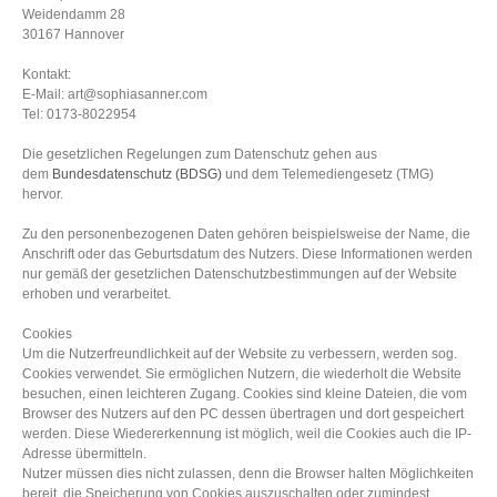
Weidendamm 28
30167 Hannover
Kontakt:
E-Mail: art@sophiasanner.com
Tel: 0173-8022954
Die gesetzlichen Regelungen zum Datenschutz gehen aus
dem
Bundesdatenschutz (BDSG)
und dem Telemediengesetz (TMG)
hervor.
Zu den personenbezogenen Daten gehören beispielsweise der Name, die
Anschrift oder das Geburtsdatum des Nutzers. Diese Informationen werden
nur gemäß der gesetzlichen Datenschutzbestimmungen auf der Website
erhoben und verarbeitet.
Cookies
Um die Nutzerfreundlichkeit auf der Website zu verbessern, werden sog.
Cookies verwendet. Sie ermöglichen Nutzern, die wiederholt die Website
besuchen, einen leichteren Zugang. Cookies sind kleine Dateien, die vom
Browser des Nutzers auf den PC dessen übertragen und dort gespeichert
werden. Diese Wiedererkennung ist möglich, weil die Cookies auch die IP-
Adresse übermitteln.
Nutzer müssen dies nicht zulassen, denn die Browser halten Möglichkeiten
bereit, die Speicherung von Cookies auszuschalten oder zumindest