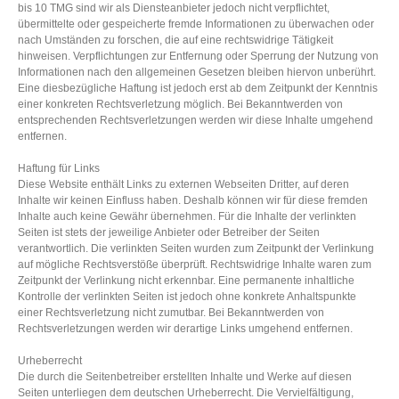
bis 10 TMG sind wir als Diensteanbieter jedoch nicht verpflichtet,
übermittelte oder gespeicherte fremde Informationen zu überwachen oder
nach Umständen zu forschen, die auf eine rechtswidrige Tätigkeit
hinweisen. Verpflichtungen zur Entfernung oder Sperrung der Nutzung von
Informationen nach den allgemeinen Gesetzen bleiben hiervon unberührt.
Eine diesbezügliche Haftung ist jedoch erst ab dem Zeitpunkt der Kenntnis
einer konkreten Rechtsverletzung möglich. Bei Bekanntwerden von
entsprechenden Rechtsverletzungen werden wir diese Inhalte umgehend
entfernen.
Haftung für Links
Diese Website enthält Links zu externen Webseiten Dritter, auf deren
Inhalte wir keinen Einfluss haben. Deshalb können wir für diese fremden
Inhalte auch keine Gewähr übernehmen. Für die Inhalte der verlinkten
Seiten ist stets der jeweilige Anbieter oder Betreiber der Seiten
verantwortlich. Die verlinkten Seiten wurden zum Zeitpunkt der Verlinkung
auf mögliche Rechtsverstöße überprüft. Rechtswidrige Inhalte waren zum
Zeitpunkt der Verlinkung nicht erkennbar. Eine permanente inhaltliche
Kontrolle der verlinkten Seiten ist jedoch ohne konkrete Anhaltspunkte
einer Rechtsverletzung nicht zumutbar. Bei Bekanntwerden von
Rechtsverletzungen werden wir derartige Links umgehend entfernen.
Urheberrecht
Die durch die Seitenbetreiber erstellten Inhalte und Werke auf diesen
Seiten unterliegen dem deutschen Urheberrecht. Die Vervielfältigung,