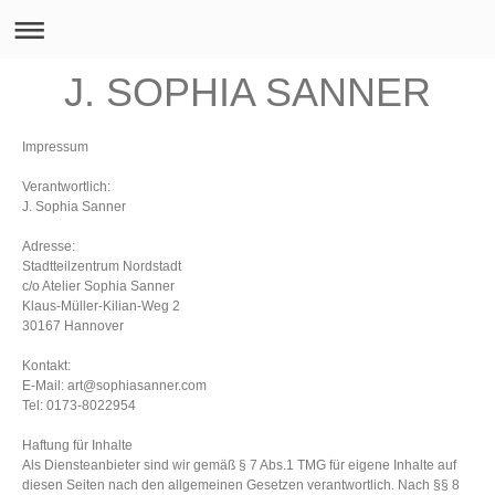
J. SOPHIA SANNER
Impressum
Verantwortlich:
J. Sophia Sanner
Adresse:
Stadtteilzentrum Nordstadt
c/o Atelier Sophia Sanner
Klaus-Mül
ler-Kilian-Weg 2
30167 Hannover
Kontakt:
E-Mail: art@sophiasanner.com
Tel: 0173-8022954
Haftung für Inhalte
Als Diensteanbieter sind wir gemäß § 7 Abs.1 TMG für eigene Inhalte auf
diesen Seiten nach den allgemeinen Gesetzen verantwortlich. Nach §§ 8